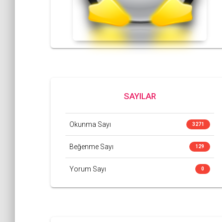
SAYILAR
Okunma Sayı
3271
Beğenme Sayı
129
Yorum Sayı
0