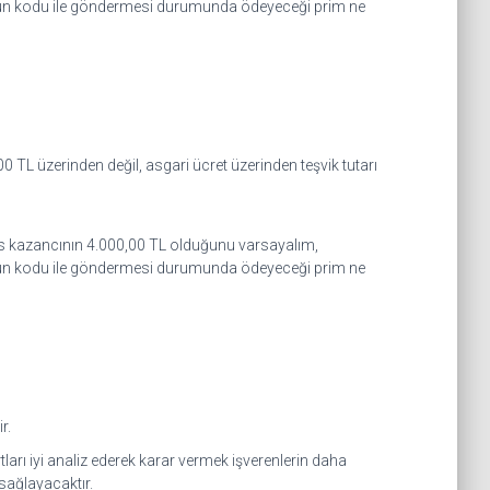
un kodu ile göndermesi durumunda ödeyeceği prim ne
0 TL üzerinden değil, asgari ücret üzerinden teşvik tutarı
sas kazancının 4.000,00 TL olduğunu varsayalım,
un kodu ile göndermesi durumunda ödeyeceği prim ne
r.
ları iyi analiz ederek karar vermek işverenlerin daha
sağlayacaktır.