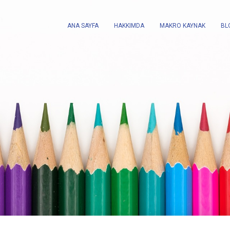
ANA SAYFA
HAKKIMDA
MAKRO KAYNAK
BL