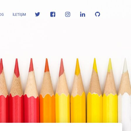
OG
İLETİŞİM